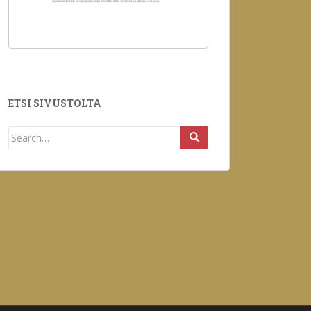
ETSI SIVUSTOLTA
Search
for: