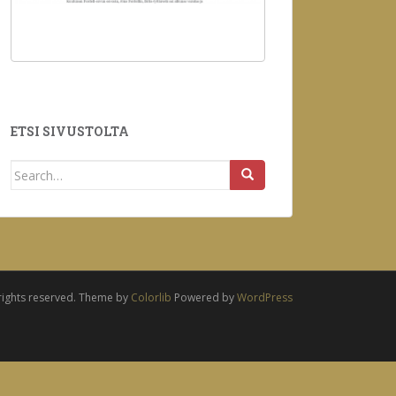
ETSI SIVUSTOLTA
Search
for:
 rights reserved. Theme by
Colorlib
Powered by
WordPress